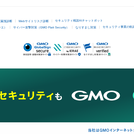
セキュリティ相談AIチャットボット
ド漏洩診断
Webサイトリスク診断
セキュリティ事業の軌
ラエ）
サイバー攻撃対策（GMO Flatt Security）
なりすまし対策