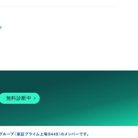
跡
無料診断中