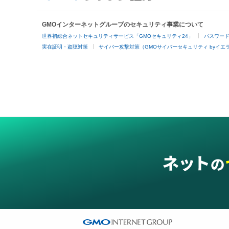
GMOインターネットグループのセキュリティ事業について
世界初総合ネットセキュリティサービス「GMOセキュリティ24」
パスワー
実在証明・盗聴対策
サイバー攻撃対策（GMOサイバーセキュリティ byイエ