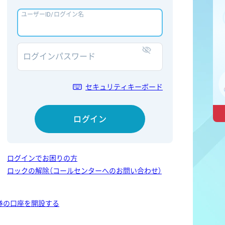
ユーザーID/ログイン名
ログインパスワード
表示/非表示
セキュリティキーボード
ログイン
ログインでお困りの方
ロックの解除（コールセンターへのお問い合わせ）
券の口座を開設する