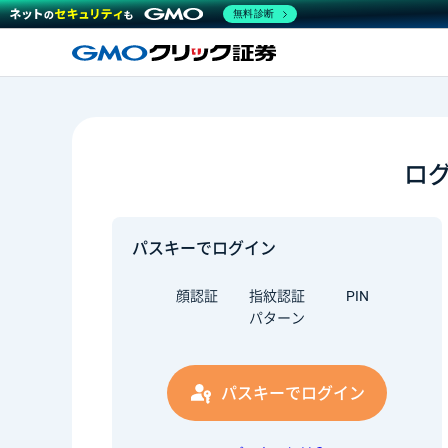
無料診断
ロ
パスキーでログイン
顔認証
指紋認証
PIN
パターン
パスキーでログイン