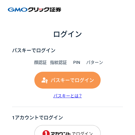
GMOク
ログイン
パスキーでログイン
顔認証
指紋認証
PIN
パターン
パスキーでログイン
パスキーとは？
1アカウントでログイン
でログイン