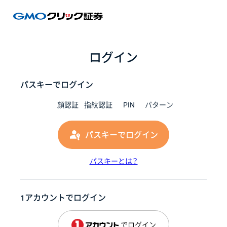
GMOク
ログイン
パスキーでログイン
顔認証
指紋認証
PIN
パターン
パスキーでログイン
パスキーとは？
1アカウントでログイン
でログイン