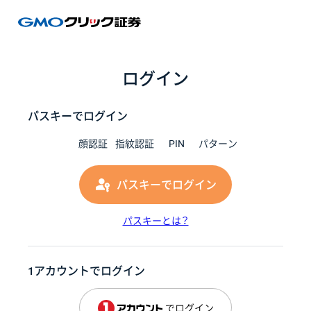
GMOク
ログイン
パスキーでログイン
顔認証
指紋認証
PIN
パターン
パスキーでログイン
パスキーとは？
1アカウントでログイン
でログイン