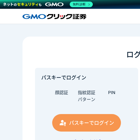
無料診断
ロ
パスキーでログイン
顔認証
指紋認証
PIN
パターン
パスキーでログイン