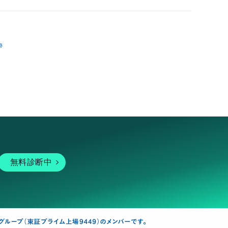
跡
無料診断中