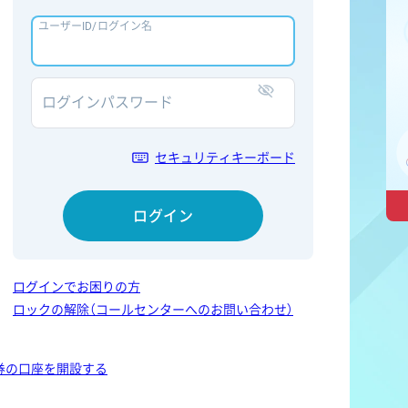
ユーザーID/ログイン名
ログインパスワード
表示/非表示
セキュリティキーボード
ログイン
ログインでお困りの方
ロックの解除（コールセンターへのお問い合わせ）
券の口座を開設する