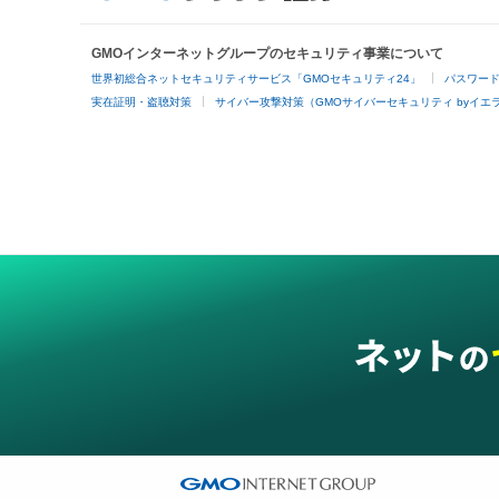
GMOインターネットグループのセキュリティ事業について
世界初総合ネットセキュリティサービス「GMOセキュリティ24」
パスワー
実在証明・盗聴対策
サイバー攻撃対策（GMOサイバーセキュリティ byイエ