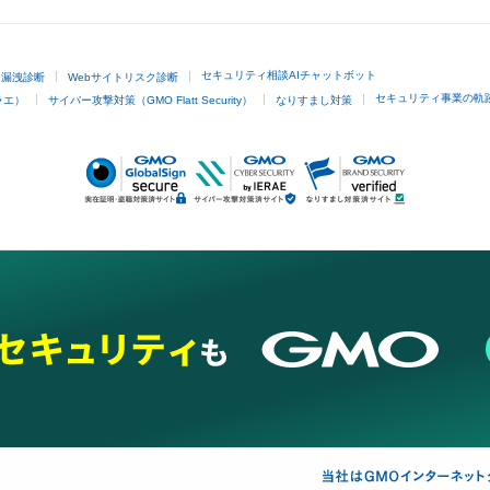
セキュリティ相談AIチャットボット
ド漏洩診断
Webサイトリスク診断
セキュリティ事業の軌
ラエ）
サイバー攻撃対策（GMO Flatt Security）
なりすまし対策