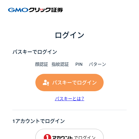
GMOク
ログイン
パスキーでログイン
顔認証
指紋認証
PIN
パターン
パスキーでログイン
パスキーとは？
1アカウントでログイン
でログイン