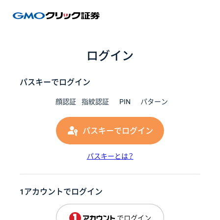
GMOク
ログイン
パスキーでログイン
顔認証
指紋認証
PIN
パターン
パスキーでログイン
パスキーとは？
1アカウントでログイン
でログイン