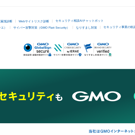
セキュリティ相談AIチャットボット
ド漏洩診断
Webサイトリスク診断
セキュリティ事業の軌
ラエ）
サイバー攻撃対策（GMO Flatt Security）
なりすまし対策