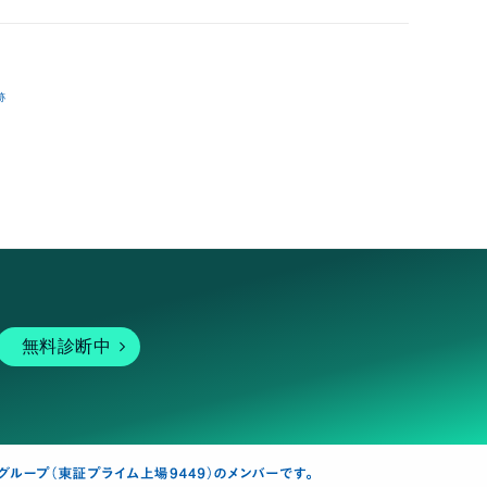
跡
無料診断中