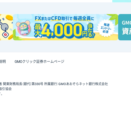
説明
GMOクリック証券ホームページ
者 関東財務局長（銀代）第330号 所属銀行：GMOあおぞらネット銀行株式会社
取引協会
す。
GMOクリック証券