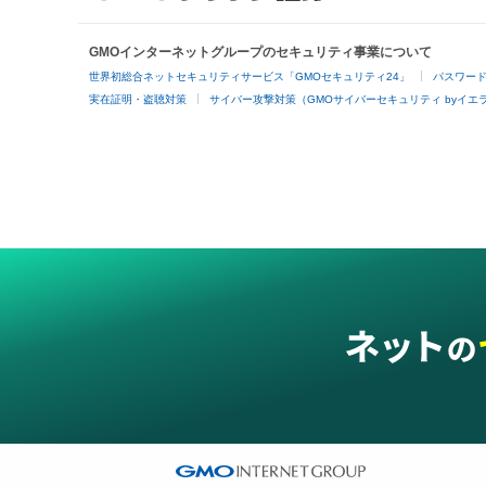
GMOインターネットグループのセキュリティ事業について
世界初総合ネットセキュリティサービス「GMOセキュリティ24」
パスワー
実在証明・盗聴対策
サイバー攻撃対策（GMOサイバーセキュリティ byイエ