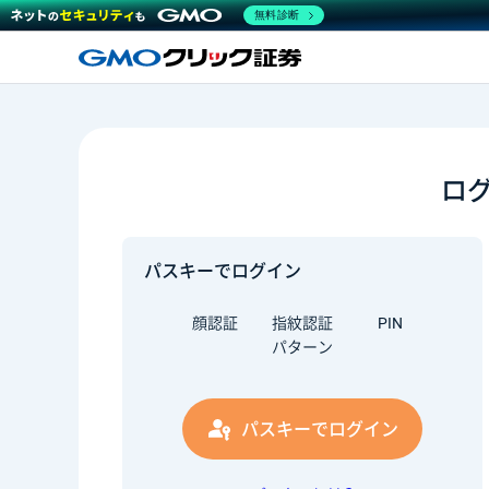
無料診断
ロ
パスキーでログイン
顔認証
指紋認証
PIN
パターン
パスキーでログイン