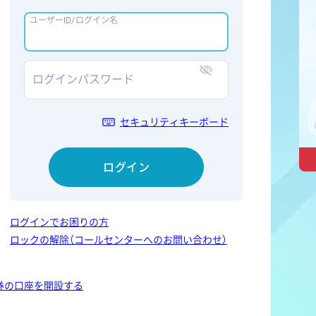
ユーザーID/ログイン名
ログインパスワード
表示/非表示
セキュリティキーボード
ログイン
ログインでお困りの方
ロックの解除（コールセンターへのお問い合わせ）
券の口座を開設する