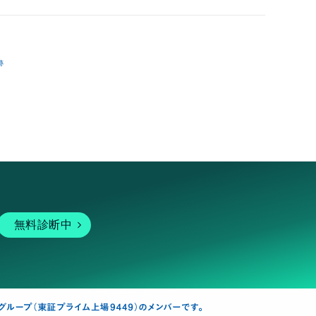
跡
無料診断中