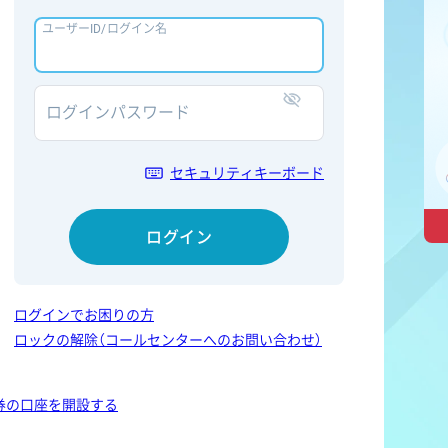
ユーザーID/ログイン名
ログインパスワード
表示/非表示
セキュリティキーボード
ログイン
ログインでお困りの方
ロックの解除（コールセンターへのお問い合わせ）
券の口座を開設する