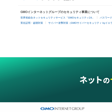
GMOインターネットグループのセキュリティ事業について
世界初総合ネットセキュリティサービス「GMOセキュリティ24」
パスワー
実在証明・盗聴対策
サイバー攻撃対策（GMOサイバーセキュリティ byイエ