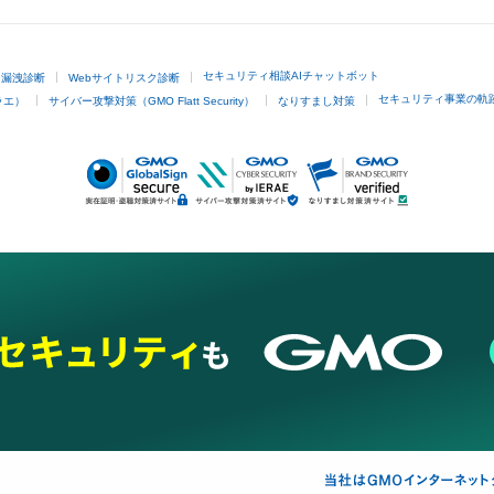
セキュリティ相談AIチャットボット
ド漏洩診断
Webサイトリスク診断
セキュリティ事業の軌
ラエ）
サイバー攻撃対策（GMO Flatt Security）
なりすまし対策