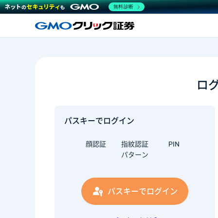
無料診断
ロ
パスキーでログイン
顔認証
指紋認証
PIN
パターン
パスキーでログイン