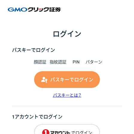
GMOク
ログイン
パスキーでログイン
顔認証
指紋認証
PIN
パターン
パスキーでログイン
パスキーとは？
1アカウントでログイン
でログイン