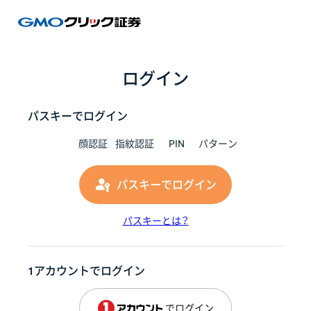
GMOク
ログイン
パスキーでログイン
顔認証
指紋認証
PIN
パターン
パスキーでログイン
パスキーとは？
1アカウントでログイン
でログイン