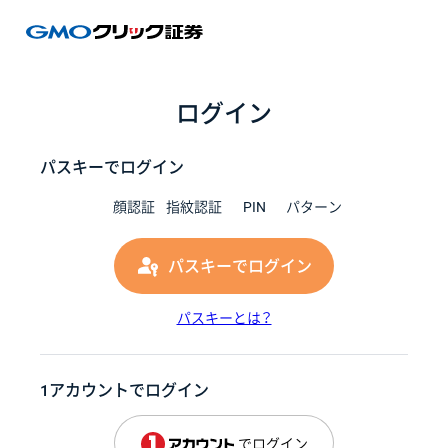
GMOク
ログイン
パスキーでログイン
顔認証
指紋認証
PIN
パターン
パスキーでログイン
パスキーとは？
1アカウントでログイン
でログイン