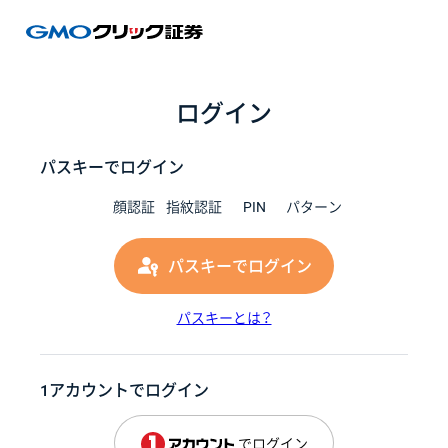
GMOク
ログイン
パスキーでログイン
顔認証
指紋認証
PIN
パターン
パスキーでログイン
パスキーとは？
1アカウントでログイン
でログイン