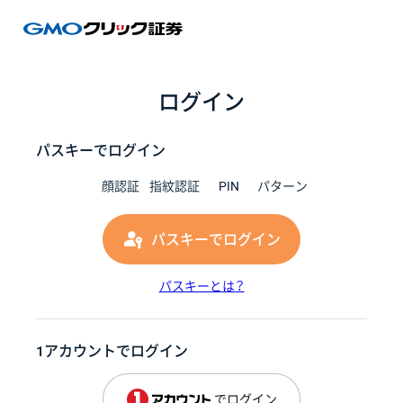
GMOク
ログイン
パスキーでログイン
顔認証
指紋認証
PIN
パターン
パスキーでログイン
パスキーとは？
1アカウントでログイン
でログイン