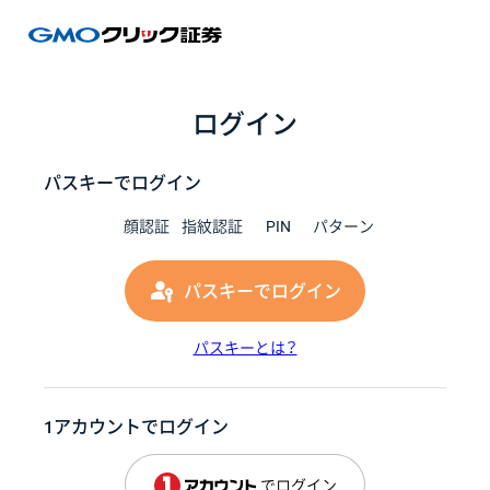
GMOク
ログイン
パスキーでログイン
顔認証
指紋認証
PIN
パターン
パスキーでログイン
パスキーとは？
1アカウントでログイン
でログイン