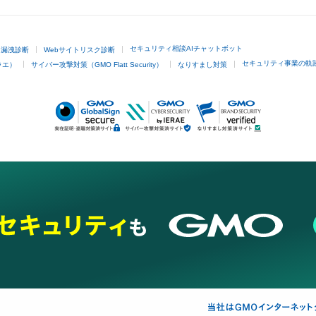
セキュリティ相談AIチャットボット
ド漏洩診断
Webサイトリスク診断
セキュリティ事業の軌
ラエ）
サイバー攻撃対策（GMO Flatt Security）
なりすまし対策