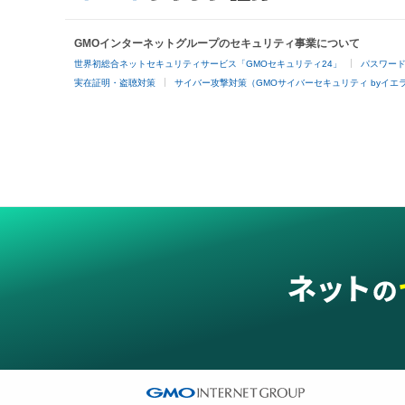
GMOインターネットグループのセキュリティ事業について
世界初総合ネットセキュリティサービス「GMOセキュリティ24」
パスワー
実在証明・盗聴対策
サイバー攻撃対策（GMOサイバーセキュリティ byイエ