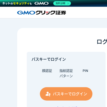
無料診断
ロ
パスキーでログイン
顔認証
指紋認証
PIN
パターン
パスキーでログイン