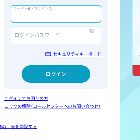
ユーザーID/ログイン名
ログインパスワード
表示/非表示
セキュリティキーボード
ログイン
ログインでお困りの方
ロックの解除（コールセンターへのお問い合わせ）
券の口座を開設する