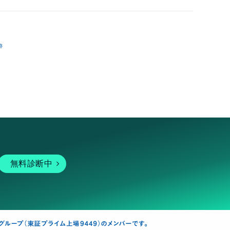
跡
無料診断中