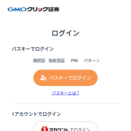
GMOク
ログイン
パスキーでログイン
顔認証
指紋認証
PIN
パターン
パスキーでログイン
パスキーとは？
1アカウントでログイン
でログイン