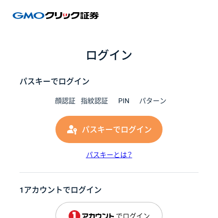
GMOク
ログイン
パスキーでログイン
顔認証
指紋認証
PIN
パターン
パスキーでログイン
パスキーとは？
1アカウントでログイン
でログイン