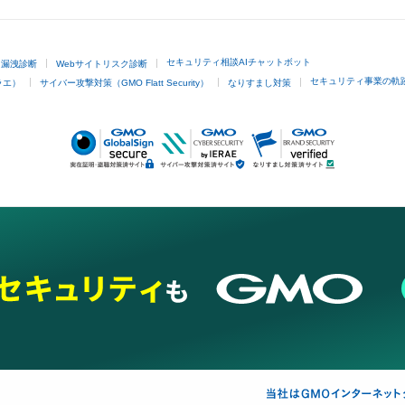
セキュリティ相談AIチャットボット
ド漏洩診断
Webサイトリスク診断
セキュリティ事業の軌
ラエ）
サイバー攻撃対策（GMO Flatt Security）
なりすまし対策