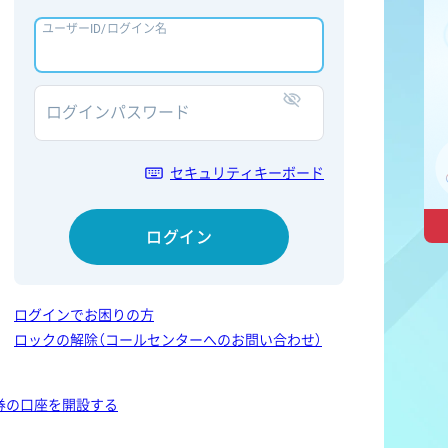
ユーザーID/ログイン名
ログインパスワード
表示/非表示
セキュリティキーボード
ログイン
ログインでお困りの方
ロックの解除（コールセンターへのお問い合わせ）
券の口座を開設する