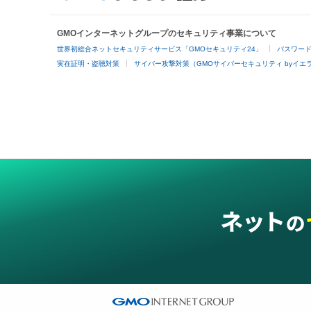
GMOインターネットグループのセキュリティ事業について
世界初総合ネットセキュリティサービス「GMOセキュリティ24」
パスワー
実在証明・盗聴対策
サイバー攻撃対策（GMOサイバーセキュリティ byイエ