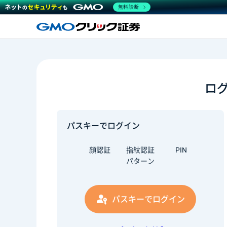
無料診断
ロ
パスキーでログイン
顔認証
指紋認証
PIN
パターン
パスキーでログイン