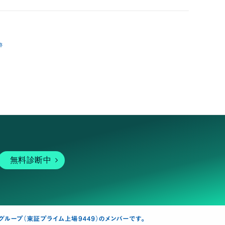
跡
無料診断中