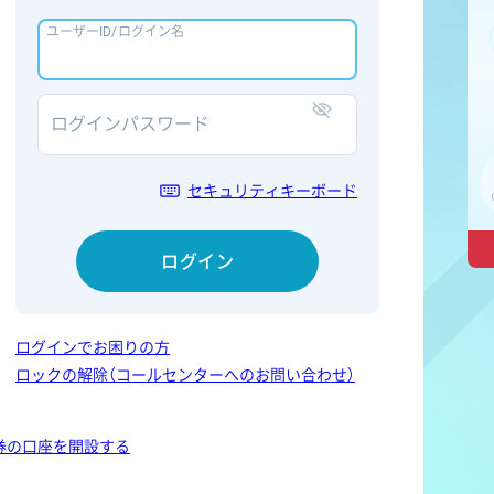
ユーザーID/ログイン名
ログインパスワード
表示/非表示
セキュリティキーボード
ログイン
ログインでお困りの方
ロックの解除（コールセンターへのお問い合わせ）
券の口座を開設する