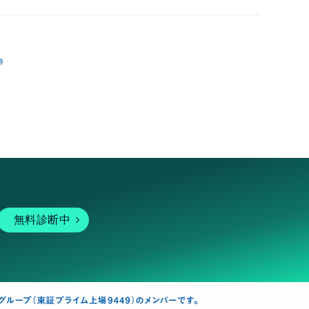
跡
無料診断中