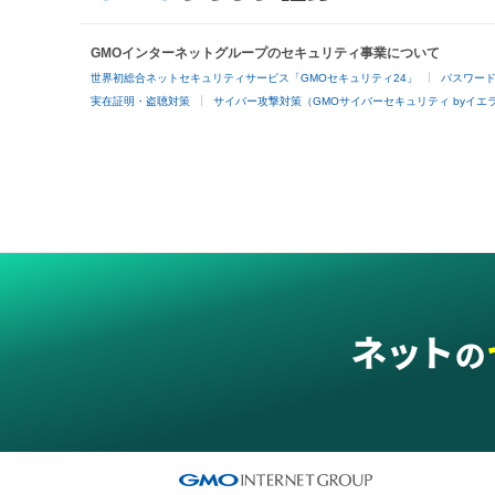
GMOインターネットグループのセキュリティ事業について
世界初総合ネットセキュリティサービス「GMOセキュリティ24」
パスワー
実在証明・盗聴対策
サイバー攻撃対策（GMOサイバーセキュリティ byイエ