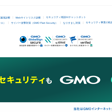
セキュリティ相談AIチャットボット
ド漏洩診断
Webサイトリスク診断
セキュリティ事業の軌
ラエ）
サイバー攻撃対策（GMO Flatt Security）
なりすまし対策