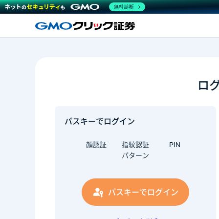
無料診断
ロ
パスキーでログイン
顔認証
指紋認証
PIN
パターン
パスキーでログイン