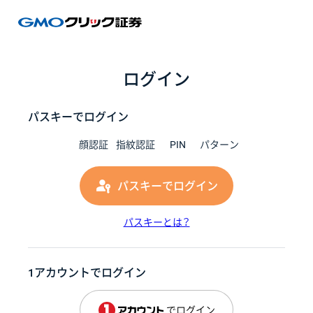
GMOク
ログイン
パスキーでログイン
顔認証
指紋認証
PIN
パターン
パスキーでログイン
パスキーとは？
1アカウントでログイン
でログイン