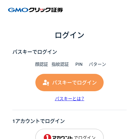
GMOク
ログイン
パスキーでログイン
顔認証
指紋認証
PIN
パターン
パスキーでログイン
パスキーとは？
1アカウントでログイン
でログイン