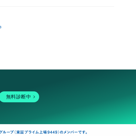
跡
無料診断中