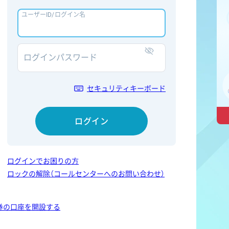
ユーザーID/ログイン名
ログインパスワード
表示/非表示
セキュリティキーボード
ログイン
ログインでお困りの方
ロックの解除（コールセンターへのお問い合わせ）
券の口座を開設する