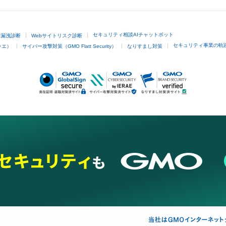
セキュリティ相談AIチャットボット
ド漏洩診断
Webサイトリスク診断
セキュリティ事業の軌
ラエ）
サイバー攻撃対策（GMO Flatt Security）
なりすまし対策