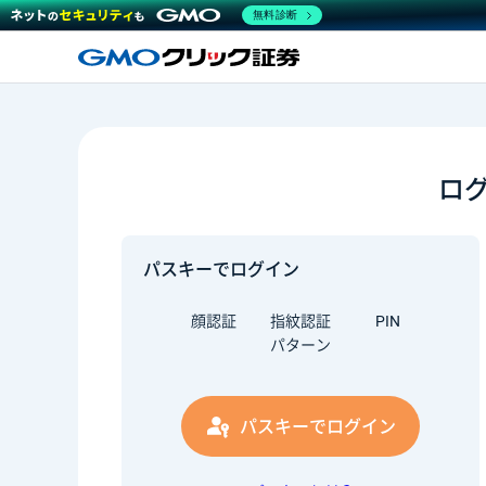
無料診断
ロ
パスキーでログイン
顔認証
指紋認証
PIN
パターン
パスキーでログイン