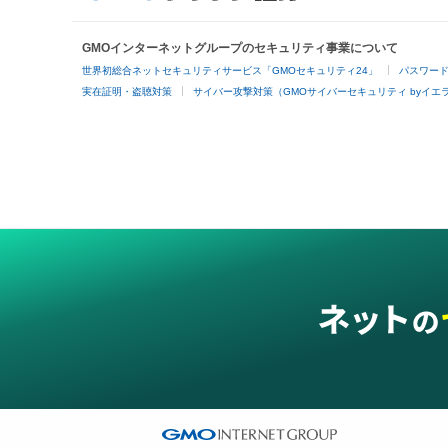
GMOインターネットグループのセキュリティ事業について
世界初総合ネットセキュリティサービス「GMOセキュリティ24」
パスワー
実在証明・盗聴対策
サイバー攻撃対策（GMOサイバーセキュリティ byイエ