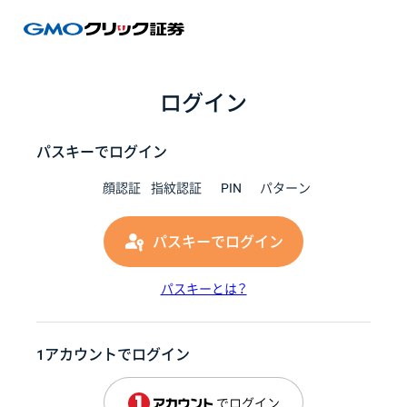
GMOク
ログイン
パスキーでログイン
顔認証
指紋認証
PIN
パターン
パスキーでログイン
パスキーとは？
1アカウントでログイン
でログイン