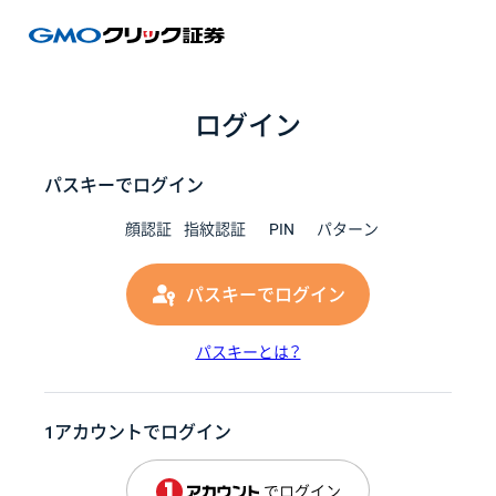
GMOク
ログイン
パスキーでログイン
顔認証
指紋認証
PIN
パターン
パスキーでログイン
パスキーとは？
1アカウントでログイン
でログイン