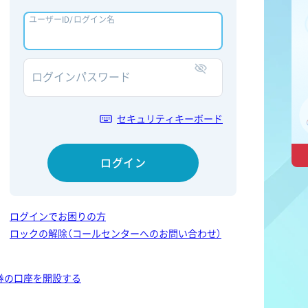
ユーザーID/ログイン名
ログインパスワード
表示/非表示
セキュリティキーボード
ログイン
ログインでお困りの方
ロックの解除（コールセンターへのお問い合わせ）
券の口座を開設する