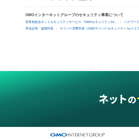
GMOインターネットグループのセキュリティ事業について
世界初総合ネットセキュリティサービス「GMOセキュリティ24」
パスワー
実在証明・盗聴対策
サイバー攻撃対策（GMOサイバーセキュリティ byイエ