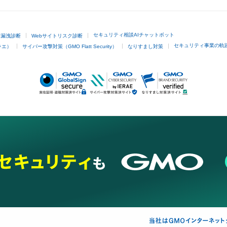
セキュリティ相談AIチャットボット
ド漏洩診断
Webサイトリスク診断
セキュリティ事業の軌
ラエ）
サイバー攻撃対策（GMO Flatt Security）
なりすまし対策