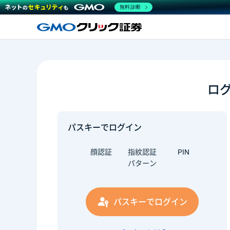
無料診断
ロ
パスキーでログイン
顔認証
指紋認証
PIN
パターン
パスキーでログイン