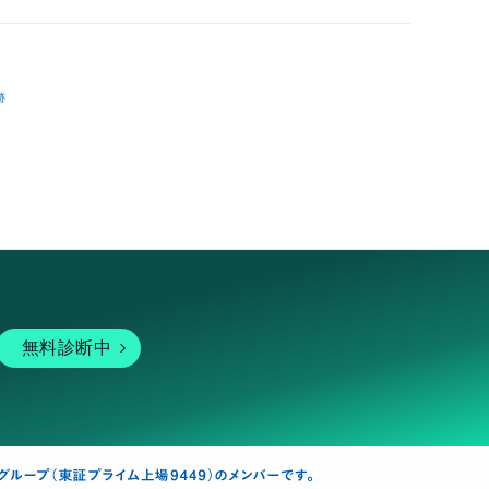
跡
無料診断中