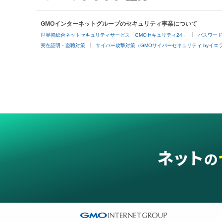
GMOインターネットグループのセキュリティ事業について
世界初総合ネットセキュリティサービス「GMOセキュリティ24」
パスワー
実在証明・盗聴対策
サイバー攻撃対策（GMOサイバーセキュリティ byイエ