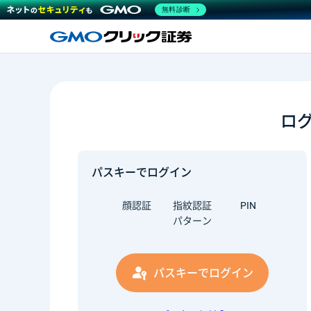
無料診断
ロ
パスキーでログイン
顔認証
指紋認証
PIN
パターン
パスキーでログイン