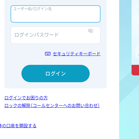
ユーザーID/ログイン名
ログインパスワード
表示/非表示
セキュリティキーボード
ログイン
ログインでお困りの方
ロックの解除（コールセンターへのお問い合わせ）
券の口座を開設する