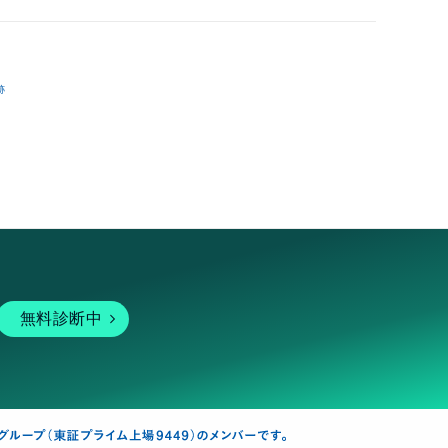
跡
無料診断中