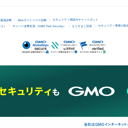
セキュリティ相談AIチャットボット
ド漏洩診断
Webサイトリスク診断
セキュリティ事業の軌
ラエ）
サイバー攻撃対策（GMO Flatt Security）
なりすまし対策