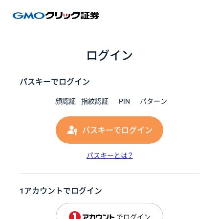
GMOク
ログイン
パスキーでログイン
顔認証
指紋認証
PIN
パターン
パスキーでログイン
パスキーとは？
1アカウントでログイン
でログイン