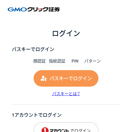
GMOク
ログイン
パスキーでログイン
顔認証
指紋認証
PIN
パターン
パスキーでログイン
パスキーとは？
1アカウントでログイン
でログイン