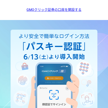
GMOクリック証券の口座を開設する