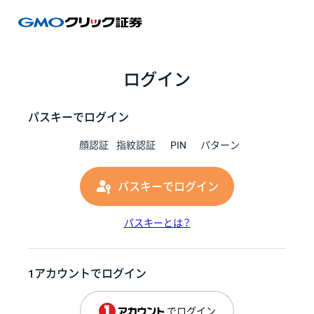
GMOク
ログイン
パスキーでログイン
顔認証
指紋認証
PIN
パターン
パスキーでログイン
パスキーとは？
1アカウントでログイン
でログイン