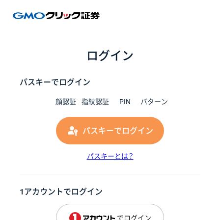
GMOク
ログイン
パスキーでログイン
顔認証
指紋認証
PIN
パターン
パスキーでログイン
パスキーとは？
1アカウントでログイン
でログイン