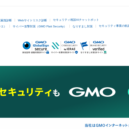
セキュリティ相談AIチャットボット
ド漏洩診断
Webサイトリスク診断
セキュリティ事業の軌
ラエ）
サイバー攻撃対策（GMO Flatt Security）
なりすまし対策