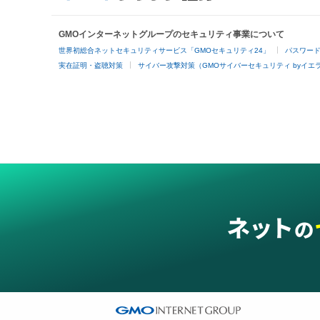
GMOインターネットグループのセキュリティ事業について
世界初総合ネットセキュリティサービス「GMOセキュリティ24」
パスワー
実在証明・盗聴対策
サイバー攻撃対策（GMOサイバーセキュリティ byイエ