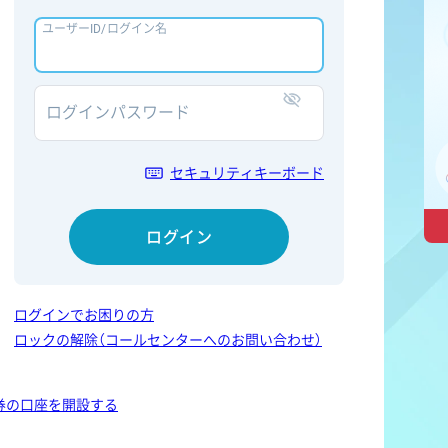
ユーザーID/ログイン名
ログインパスワード
表示/非表示
セキュリティキーボード
ログイン
ログインでお困りの方
ロックの解除（コールセンターへのお問い合わせ）
券の口座を開設する