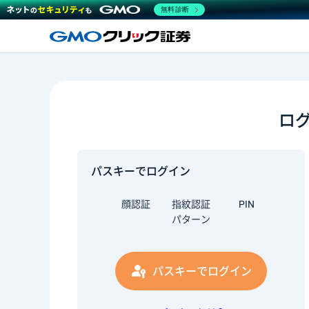
無料診断
ロ
パスキーでログイン
顔認証
指紋認証
PIN
パターン
パスキーでログイン