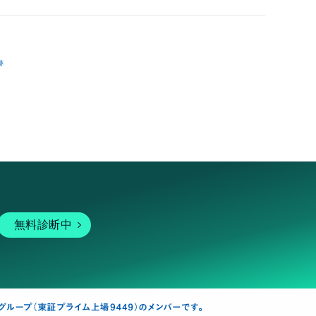
跡
無料診断中