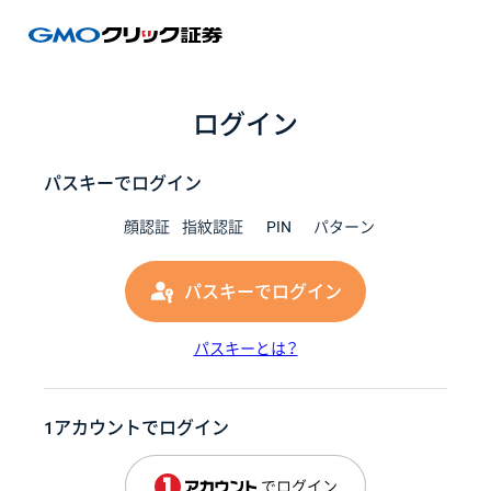
GMOク
ログイン
パスキーでログイン
顔認証
指紋認証
PIN
パターン
パスキーでログイン
パスキーとは？
1アカウントでログイン
でログイン