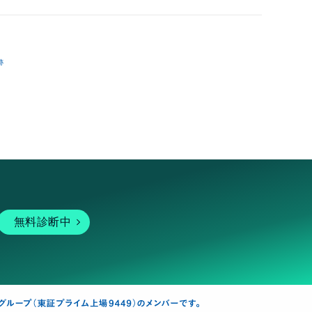
跡
無料診断中