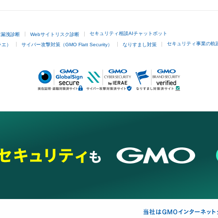
セキュリティ相談AIチャットボット
ド漏洩診断
Webサイトリスク診断
セキュリティ事業の軌
ラエ）
サイバー攻撃対策（GMO Flatt Security）
なりすまし対策