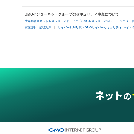
GMOインターネットグループのセキュリティ事業について
世界初総合ネットセキュリティサービス「GMOセキュリティ24」
パスワー
実在証明・盗聴対策
サイバー攻撃対策（GMOサイバーセキュリティ byイエ