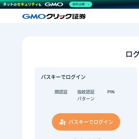
無料診断
ロ
パスキーでログイン
顔認証
指紋認証
PIN
パターン
パスキーでログイン