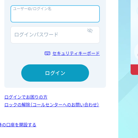
ユーザーID/ログイン名
ログインパスワード
表示/非表示
セキュリティキーボード
ログイン
ログインでお困りの方
ロックの解除（コールセンターへのお問い合わせ）
券の口座を開設する