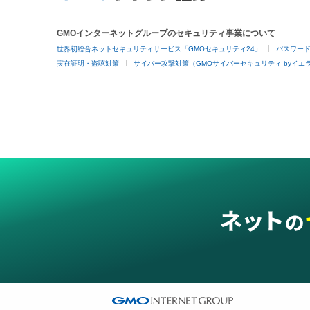
GMOインターネットグループのセキュリティ事業について
世界初総合ネットセキュリティサービス「GMOセキュリティ24」
パスワー
実在証明・盗聴対策
サイバー攻撃対策（GMOサイバーセキュリティ byイエ