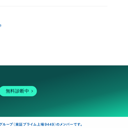
跡
無料診断中