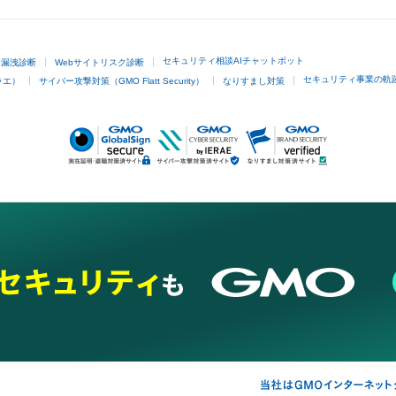
セキュリティ相談AIチャットボット
ド漏洩診断
Webサイトリスク診断
セキュリティ事業の軌
ラエ）
サイバー攻撃対策（GMO Flatt Security）
なりすまし対策