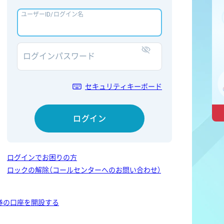
ユーザーID/ログイン名
ログインパスワード
表示/非表示
セキュリティキーボード
ログイン
ログインでお困りの方
ロックの解除（コールセンターへのお問い合わせ）
券の口座を開設する