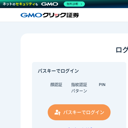
無料診断
ロ
パスキーでログイン
顔認証
指紋認証
PIN
パターン
パスキーでログイン