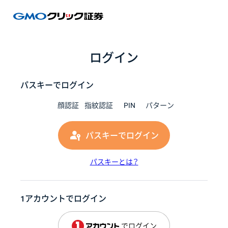
GMOク
ログイン
パスキーでログイン
顔認証
指紋認証
PIN
パターン
パスキーでログイン
パスキーとは？
1アカウントでログイン
でログイン