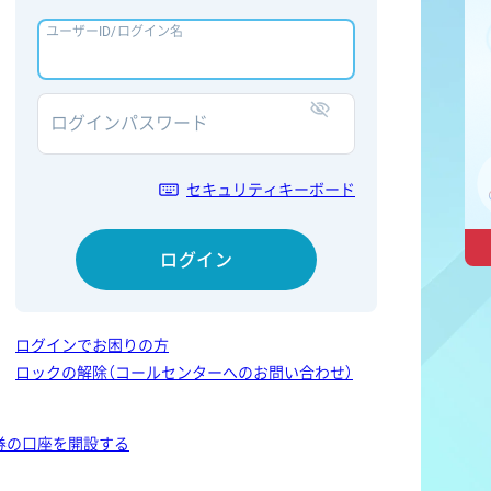
ユーザーID/ログイン名
ログインパスワード
表示/非表示
セキュリティキーボード
ログイン
ログインでお困りの方
ロックの解除（コールセンターへのお問い合わせ）
券の口座を開設する