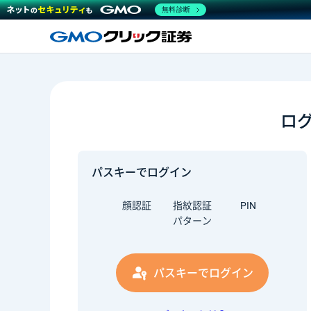
無料診断
ロ
パスキーでログイン
顔認証
指紋認証
PIN
パターン
パスキーでログイン