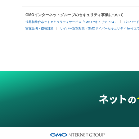
GMOインターネットグループのセキュリティ事業について
世界初総合ネットセキュリティサービス「GMOセキュリティ24」
パスワー
実在証明・盗聴対策
サイバー攻撃対策（GMOサイバーセキュリティ byイエ