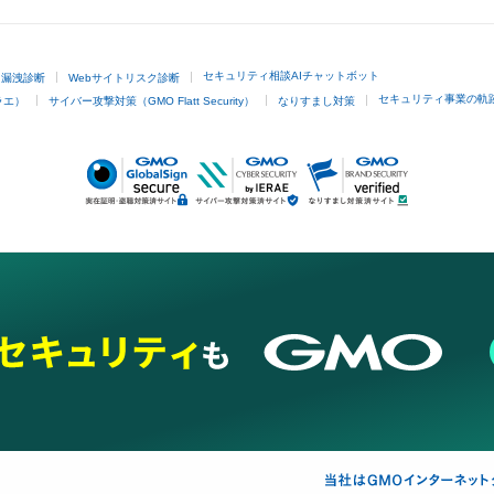
セキュリティ相談AIチャットボット
ド漏洩診断
Webサイトリスク診断
セキュリティ事業の軌
ラエ）
サイバー攻撃対策（GMO Flatt Security）
なりすまし対策