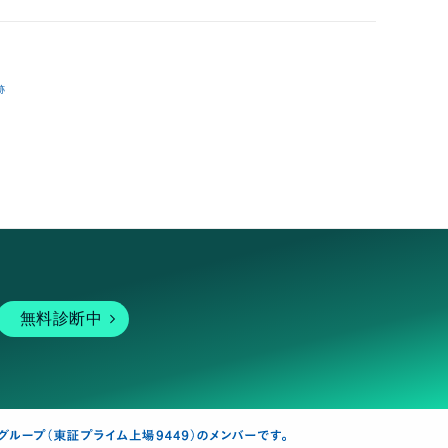
跡
無料診断中