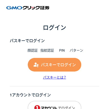
GMOク
ログイン
パスキーでログイン
顔認証
指紋認証
PIN
パターン
パスキーでログイン
パスキーとは？
1アカウントでログイン
でログイン