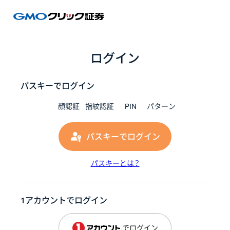
GMOク
ログイン
パスキーでログイン
顔認証
指紋認証
PIN
パターン
パスキーでログイン
パスキーとは？
1アカウントでログイン
でログイン