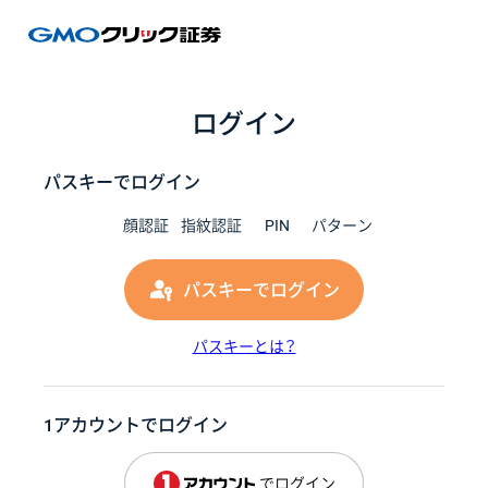
GMOク
ログイン
パスキーでログイン
顔認証
指紋認証
PIN
パターン
パスキーでログイン
パスキーとは？
1アカウントでログイン
でログイン