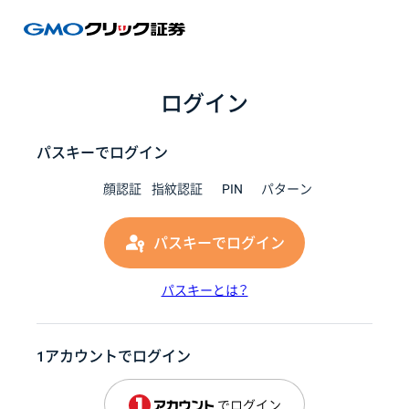
GMOク
ログイン
パスキーでログイン
顔認証
指紋認証
PIN
パターン
パスキーでログイン
パスキーとは？
1アカウントでログイン
でログイン