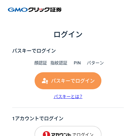
GMOク
ログイン
パスキーでログイン
顔認証
指紋認証
PIN
パターン
パスキーでログイン
パスキーとは？
1アカウントでログイン
でログイン