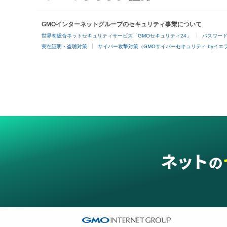
GMOインターネットグループのセキュリティ事業について
世界初総合ネットセキュリティサービス「GMOセキュリティ24」
パスワー
実在証明・盗聴対策
サイバー攻撃対策（GMOサイバーセキュリティ byイエ