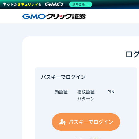
無料診断
ロ
パスキーでログイン
顔認証
指紋認証
PIN
パターン
パスキーでログイン