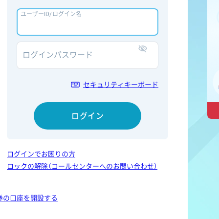
ユーザーID/ログイン名
ログインパスワード
表示/非表示
セキュリティキーボード
ログイン
ログインでお困りの方
ロックの解除（コールセンターへのお問い合わせ）
券の口座を開設する