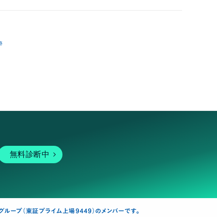
跡
無料診断中