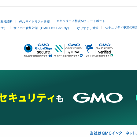
セキュリティ相談AIチャットボット
ド漏洩診断
Webサイトリスク診断
セキュリティ事業の軌
ラエ）
サイバー攻撃対策（GMO Flatt Security）
なりすまし対策