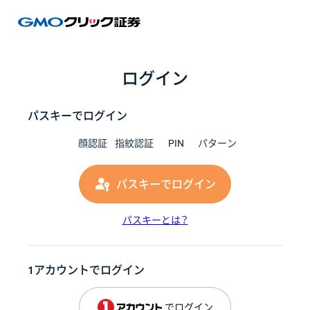
GMOク
ログイン
パスキーでログイン
顔認証
指紋認証
PIN
パターン
パスキーでログイン
パスキーとは？
1アカウントでログイン
でログイン