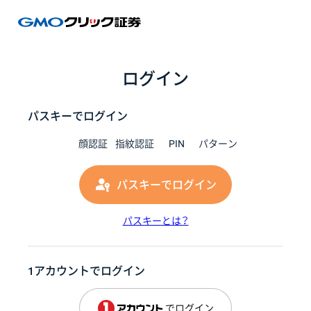
GMOク
ログイン
パスキーでログイン
顔認証
指紋認証
PIN
パターン
パスキーでログイン
パスキーとは？
1アカウントでログイン
でログイン