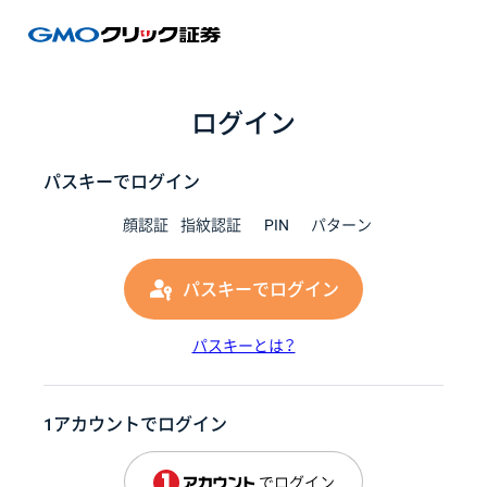
GMOク
ログイン
パスキーでログイン
顔認証
指紋認証
PIN
パターン
パスキーでログイン
パスキーとは？
1アカウントでログイン
でログイン