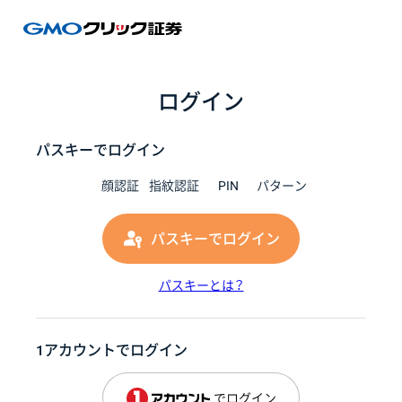
GMOク
ログイン
パスキーでログイン
顔認証
指紋認証
PIN
パターン
パスキーでログイン
パスキーとは？
1アカウントでログイン
でログイン