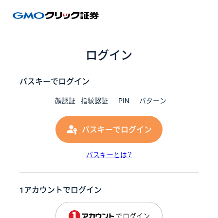
GMOク
ログイン
パスキーでログイン
顔認証
指紋認証
PIN
パターン
パスキーでログイン
パスキーとは？
1アカウントでログイン
でログイン