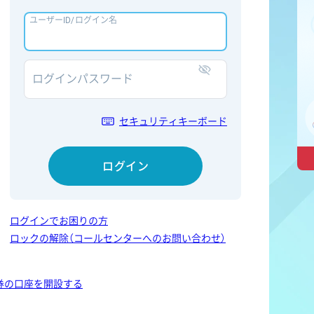
ユーザーID/ログイン名
ログインパスワード
表示/非表示
セキュリティキーボード
ログイン
ログインでお困りの方
ロックの解除（コールセンターへのお問い合わせ）
券の口座を開設する