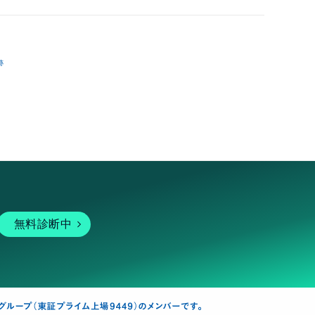
跡
無料診断中