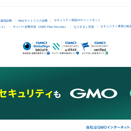
セキュリティ相談AIチャットボット
ド漏洩診断
Webサイトリスク診断
セキュリティ事業の軌
ラエ）
サイバー攻撃対策（GMO Flatt Security）
なりすまし対策