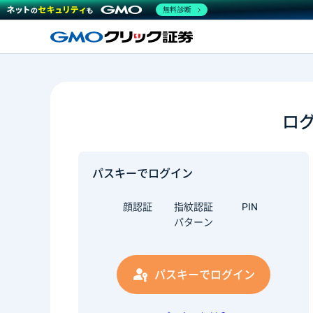
無料診断
ロ
パスキーでログイン
顔認証
指紋認証
PIN
パターン
パスキーでログイン