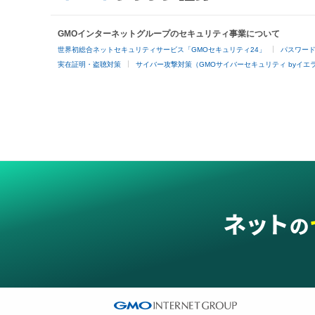
GMOインターネットグループのセキュリティ事業について
世界初総合ネットセキュリティサービス「GMOセキュリティ24」
パスワー
実在証明・盗聴対策
サイバー攻撃対策（GMOサイバーセキュリティ byイエ