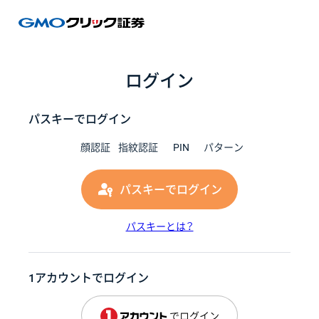
GMOク
ログイン
パスキーでログイン
顔認証
指紋認証
PIN
パターン
パスキーでログイン
パスキーとは？
1アカウントでログイン
でログイン